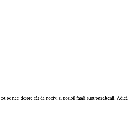
t pe net) despre cât de nocivi şi posibil fatali sunt
parabenii
. Adică