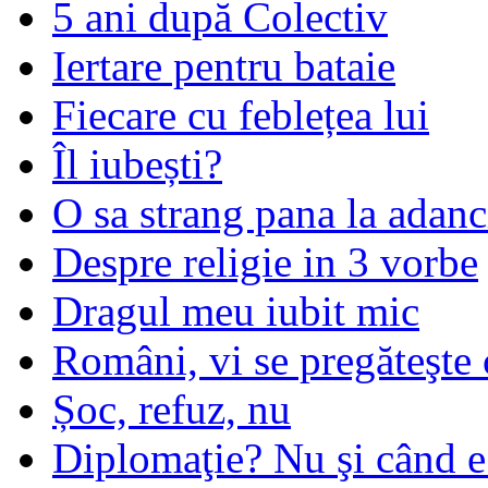
5 ani după Colectiv
Iertare pentru bataie
Fiecare cu feblețea lui
Îl iubești?
O sa strang pana la adanc
Despre religie in 3 vorbe
Dragul meu iubit mic
Români, vi se pregăteşte 
Șoc, refuz, nu
Diplomaţie? Nu şi când 