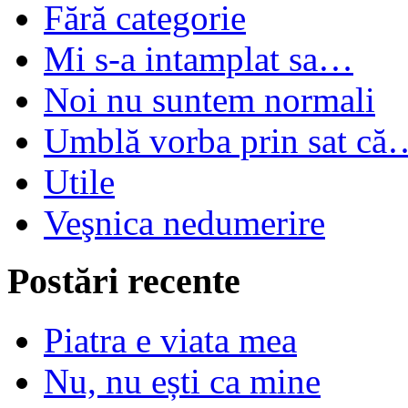
Fără categorie
Mi s-a intamplat sa…
Noi nu suntem normali
Umblă vorba prin sat că
Utile
Veşnica nedumerire
Postări recente
Piatra e viata mea
Nu, nu ești ca mine