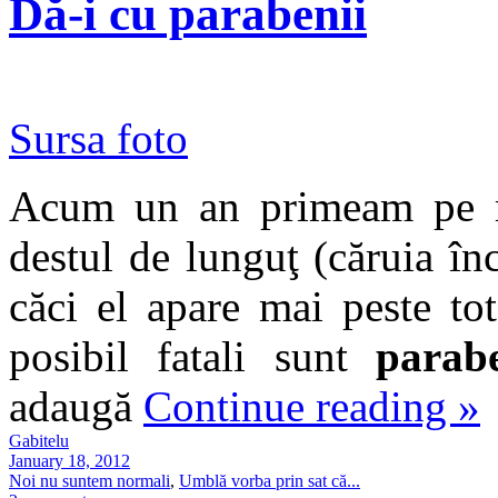
Dă-i cu parabenii
Sursa foto
Acum un an primeam pe ma
destul de lunguţ (căruia în
căci el apare mai peste to
posibil fatali sunt
parabe
adaugă
Continue reading
»
Gabitelu
January 18, 2012
Noi nu suntem normali
,
Umblă vorba prin sat că...