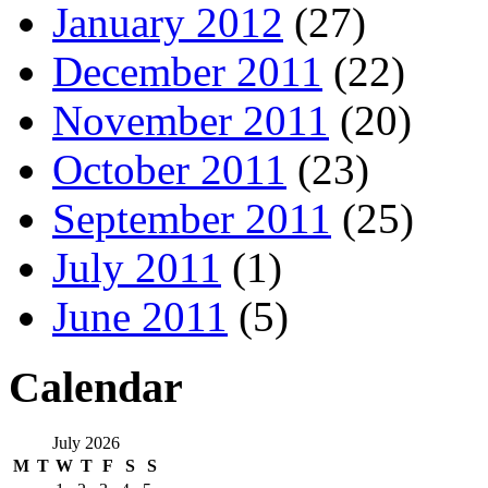
January 2012
(27)
December 2011
(22)
November 2011
(20)
October 2011
(23)
September 2011
(25)
July 2011
(1)
June 2011
(5)
Calendar
July 2026
M
T
W
T
F
S
S