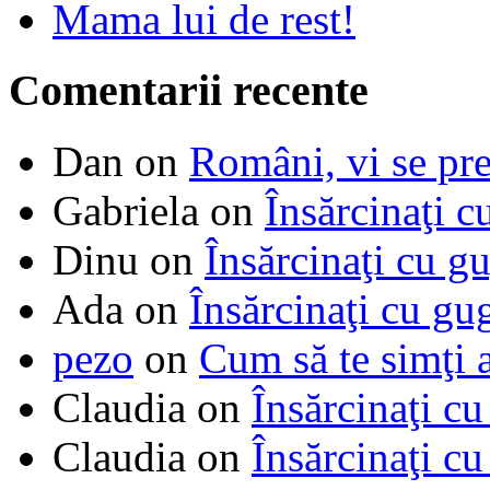
Mama lui de rest!
Comentarii recente
Dan
on
Români, vi se pre
Gabriela
on
Însărcinaţi c
Dinu
on
Însărcinaţi cu g
Ada
on
Însărcinaţi cu gu
pezo
on
Cum să te simţi 
Claudia
on
Însărcinaţi cu
Claudia
on
Însărcinaţi cu