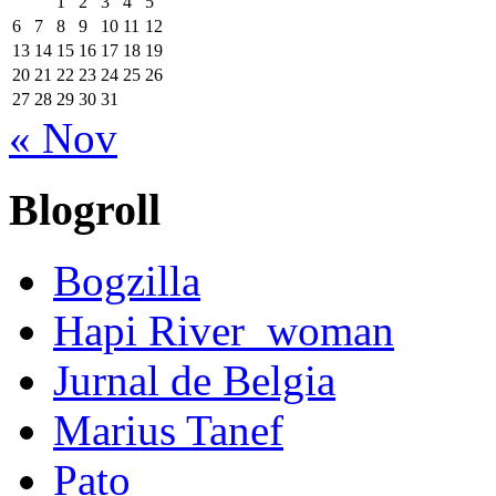
1
2
3
4
5
6
7
8
9
10
11
12
13
14
15
16
17
18
19
20
21
22
23
24
25
26
27
28
29
30
31
« Nov
Blogroll
Bogzilla
Hapi River_woman
Jurnal de Belgia
Marius Tanef
Pato