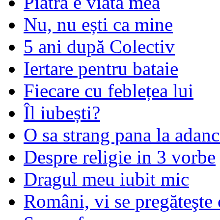
Piatra e viata mea
Nu, nu ești ca mine
5 ani după Colectiv
Iertare pentru bataie
Fiecare cu feblețea lui
Îl iubești?
O sa strang pana la adanc
Despre religie in 3 vorbe
Dragul meu iubit mic
Români, vi se pregăteşte 