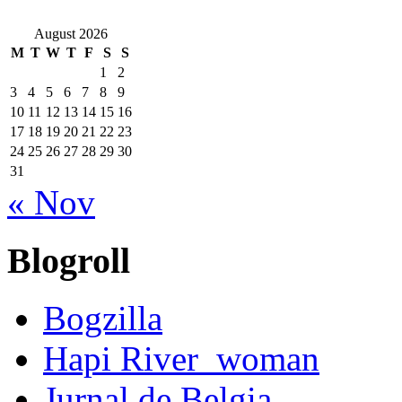
August 2026
M
T
W
T
F
S
S
1
2
3
4
5
6
7
8
9
10
11
12
13
14
15
16
17
18
19
20
21
22
23
24
25
26
27
28
29
30
31
« Nov
Blogroll
Bogzilla
Hapi River_woman
Jurnal de Belgia