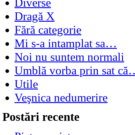
Diverse
Dragă X
Fără categorie
Mi s-a intamplat sa…
Noi nu suntem normali
Umblă vorba prin sat că
Utile
Veşnica nedumerire
Postări recente