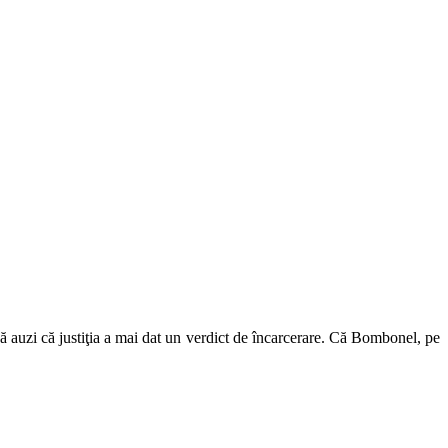
 să auzi că justiţia a mai dat un verdict de încarcerare. Că Bombonel, pe