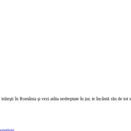
 trăieşti în România şi vezi atâta nedreptate în jur, te încântă rău de tot
enetism