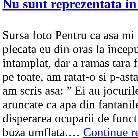
Nu sunt reprezentata in
Sursa foto Pentru ca asa mi 
plecata eu din oras la incepu
intamplat, dar a ramas tara 
pe toate, am ratat-o si p-as
am scris asa: ” Ei au jocuril
aruncate ca apa din fantanil
disperarea ocuparii de functi
buza umflata.…
Continue r