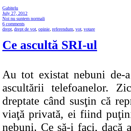
Gabitelu
July 27, 2012
Noi nu suntem normali
6 comments
drept
,
drept de vot
,
opinie
,
referendum
,
vot
,
votare
Ce ascultă SRI-ul
Au tot existat nebuni de-a
ascultării telefoanelor. 
dreptate când susţin că rep
viaţă privată, ei fiind puţi
nebuni. Ce să-i faci, dacă a