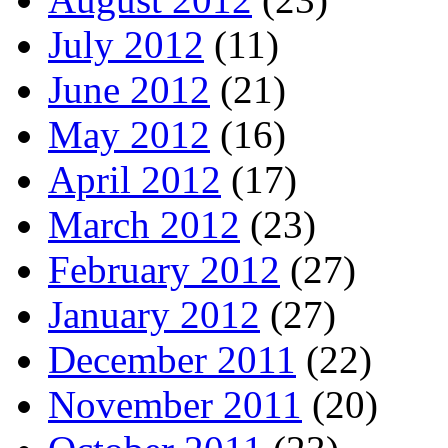
July 2012
(11)
June 2012
(21)
May 2012
(16)
April 2012
(17)
March 2012
(23)
February 2012
(27)
January 2012
(27)
December 2011
(22)
November 2011
(20)