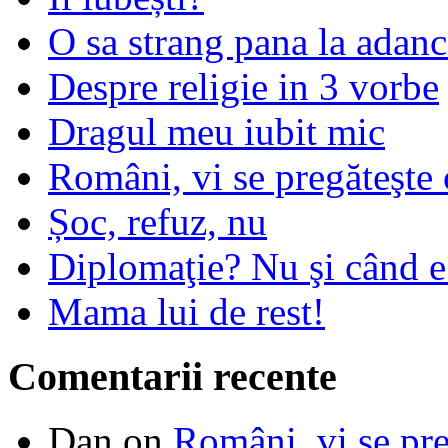
O sa strang pana la adanc
Despre religie in 3 vorbe
Dragul meu iubit mic
Români, vi se pregăteşte 
Șoc, refuz, nu
Diplomaţie? Nu şi când 
Mama lui de rest!
Comentarii recente
Dan
on
Români, vi se pre