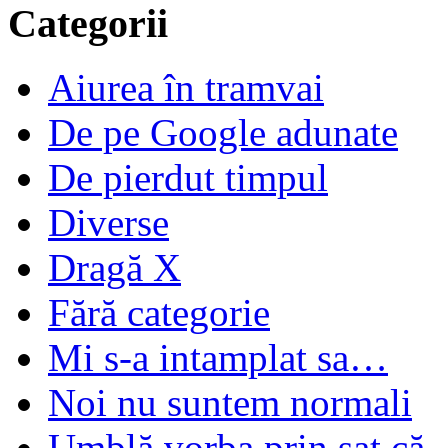
Categorii
Aiurea în tramvai
De pe Google adunate
De pierdut timpul
Diverse
Dragă X
Fără categorie
Mi s-a intamplat sa…
Noi nu suntem normali
Umblă vorba prin sat că