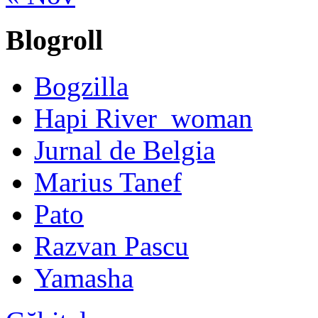
Blogroll
Bogzilla
Hapi River_woman
Jurnal de Belgia
Marius Tanef
Pato
Razvan Pascu
Yamasha