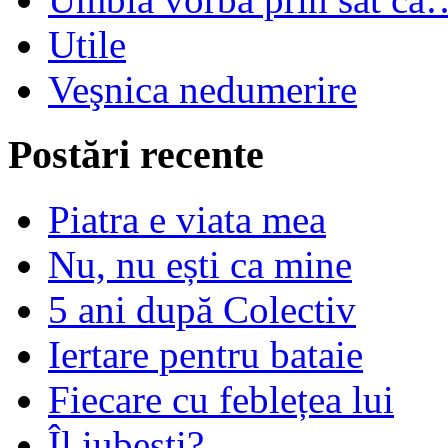
Utile
Veşnica nedumerire
Postări recente
Piatra e viata mea
Nu, nu ești ca mine
5 ani după Colectiv
Iertare pentru bataie
Fiecare cu feblețea lui
Îl iubești?