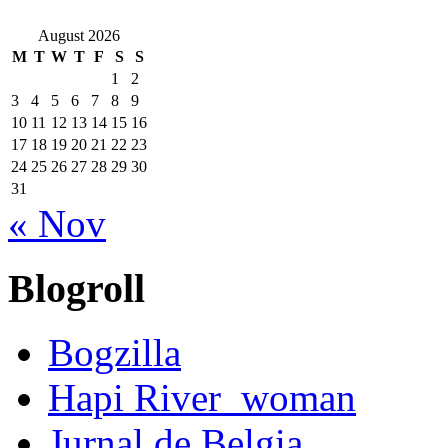
August 2026
M
T
W
T
F
S
S
1
2
3
4
5
6
7
8
9
10
11
12
13
14
15
16
17
18
19
20
21
22
23
24
25
26
27
28
29
30
31
« Nov
Blogroll
Bogzilla
Hapi River_woman
Jurnal de Belgia