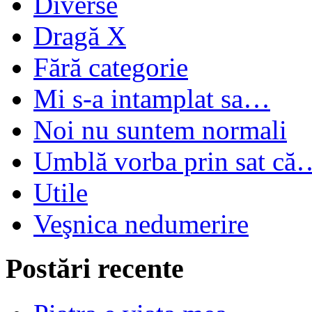
Diverse
Dragă X
Fără categorie
Mi s-a intamplat sa…
Noi nu suntem normali
Umblă vorba prin sat că
Utile
Veşnica nedumerire
Postări recente