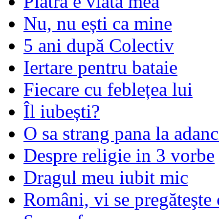
Piatra e viata mea
Nu, nu ești ca mine
5 ani după Colectiv
Iertare pentru bataie
Fiecare cu feblețea lui
Îl iubești?
O sa strang pana la adanc
Despre religie in 3 vorbe
Dragul meu iubit mic
Români, vi se pregăteşte 