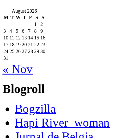
August 2026
M
T
W
T
F
S
S
1
2
3
4
5
6
7
8
9
10
11
12
13
14
15
16
17
18
19
20
21
22
23
24
25
26
27
28
29
30
31
« Nov
Blogroll
Bogzilla
Hapi River_woman
Jurnal de Belgia