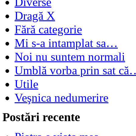
Diverse
Dragă X
Fără categorie
Mi s-a intamplat sa…
Noi nu suntem normali
Umblă vorba prin sat că
Utile
Veşnica nedumerire
Postări recente