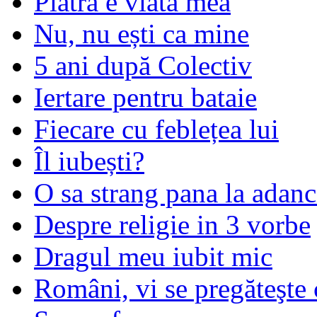
Piatra e viata mea
Nu, nu ești ca mine
5 ani după Colectiv
Iertare pentru bataie
Fiecare cu feblețea lui
Îl iubești?
O sa strang pana la adanc
Despre religie in 3 vorbe
Dragul meu iubit mic
Români, vi se pregăteşte 