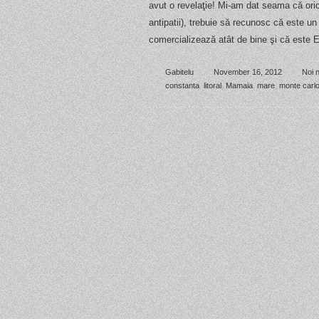
avut o revelaţie! Mi-am dat seama că oric
antipatii), trebuie să recunosc că este u
comercializează atât de bine şi că este
Gabitelu
November 16, 2012
Noi 
constanta
,
litoral
,
Mamaia
,
mare
,
monte carl