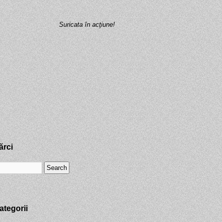
Suricata în acţiune!
ărci
ategorii