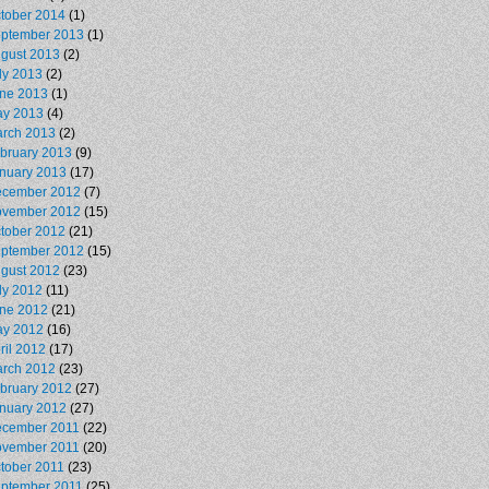
tober 2014
(1)
ptember 2013
(1)
gust 2013
(2)
ly 2013
(2)
ne 2013
(1)
y 2013
(4)
rch 2013
(2)
bruary 2013
(9)
nuary 2013
(17)
cember 2012
(7)
vember 2012
(15)
tober 2012
(21)
ptember 2012
(15)
gust 2012
(23)
ly 2012
(11)
ne 2012
(21)
y 2012
(16)
ril 2012
(17)
rch 2012
(23)
bruary 2012
(27)
nuary 2012
(27)
cember 2011
(22)
vember 2011
(20)
tober 2011
(23)
ptember 2011
(25)