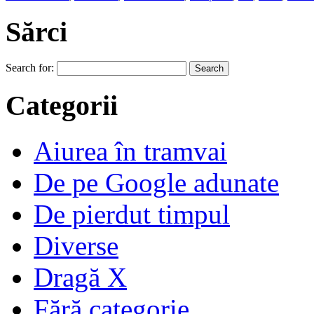
Sărci
Search for:
Categorii
Aiurea în tramvai
De pe Google adunate
De pierdut timpul
Diverse
Dragă X
Fără categorie