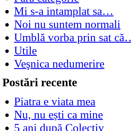
Mi s-a intamplat sa…
Noi nu suntem normali
Umblă vorba prin sat că
Utile
Veşnica nedumerire
Postări recente
Piatra e viata mea
Nu, nu ești ca mine
5 ani după Colectiv