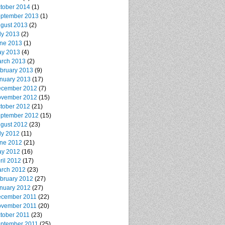
tober 2014
(1)
ptember 2013
(1)
gust 2013
(2)
ly 2013
(2)
ne 2013
(1)
y 2013
(4)
rch 2013
(2)
bruary 2013
(9)
nuary 2013
(17)
cember 2012
(7)
vember 2012
(15)
tober 2012
(21)
ptember 2012
(15)
gust 2012
(23)
ly 2012
(11)
ne 2012
(21)
y 2012
(16)
ril 2012
(17)
rch 2012
(23)
bruary 2012
(27)
nuary 2012
(27)
cember 2011
(22)
vember 2011
(20)
tober 2011
(23)
ptember 2011
(25)