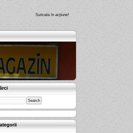
Suricata în acţiune!
ărci
ategorii