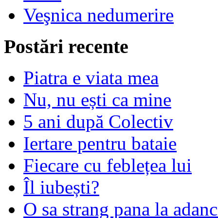
Veşnica nedumerire
Postări recente
Piatra e viata mea
Nu, nu ești ca mine
5 ani după Colectiv
Iertare pentru bataie
Fiecare cu feblețea lui
Îl iubești?
O sa strang pana la adanc