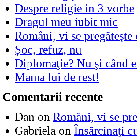
Despre religie in 3 vorbe
Dragul meu iubit mic
Români, vi se pregăteşte 
Șoc, refuz, nu
Diplomaţie? Nu şi când 
Mama lui de rest!
Comentarii recente
Dan
on
Români, vi se pre
Gabriela
on
Însărcinaţi c