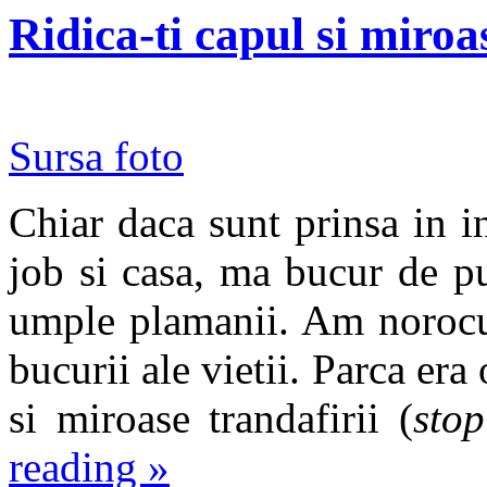
Ridica-ti capul si miroa
Sursa foto
Chiar daca sunt prinsa in in
job si casa, ma bucur de pu
umple plamanii. Am norocul
bucurii ale vietii. Parca era
si miroase trandafirii (
stop
reading
»