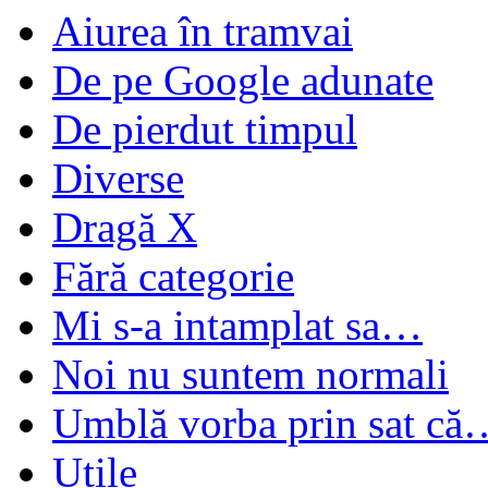
Aiurea în tramvai
De pe Google adunate
De pierdut timpul
Diverse
Dragă X
Fără categorie
Mi s-a intamplat sa…
Noi nu suntem normali
Umblă vorba prin sat că
Utile