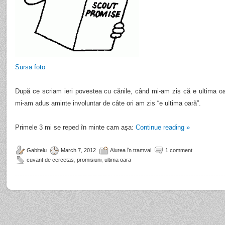
Sursa foto
După ce scriam ieri povestea cu cănile, când mi-am zis că e ultima 
mi-am adus aminte involuntar de câte ori am zis “e ultima oară”.
Primele 3 mi se reped în minte cam aşa:
Continue reading
»
Gabitelu
March 7, 2012
Aiurea în tramvai
1 comment
cuvant de cercetas
,
promisiuni
,
ultima oara