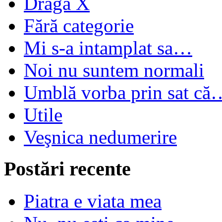
Dragă X
Fără categorie
Mi s-a intamplat sa…
Noi nu suntem normali
Umblă vorba prin sat că
Utile
Veşnica nedumerire
Postări recente
Piatra e viata mea