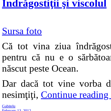
Îndrăgostiţii şi viscolul
Sursa foto
Că tot vina ziua îndrăgost
pentru că nu e o sărbăto
născut peste Ocean.
Dar dacă tot vine vorba de
nesimţiţi,
Continue reading
Gabitelu
February 13, 2012