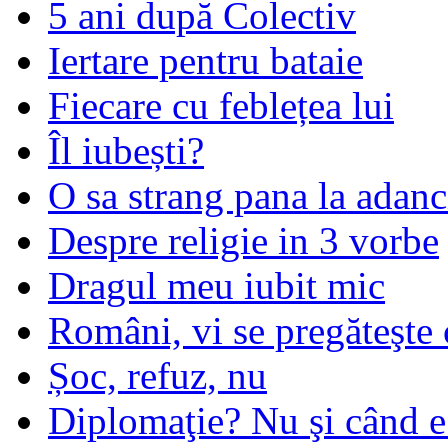
5 ani după Colectiv
Iertare pentru bataie
Fiecare cu feblețea lui
Îl iubești?
O sa strang pana la adanc
Despre religie in 3 vorbe
Dragul meu iubit mic
Români, vi se pregăteşte 
Șoc, refuz, nu
Diplomaţie? Nu şi când 