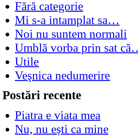
Fără categorie
Mi s-a intamplat sa…
Noi nu suntem normali
Umblă vorba prin sat că
Utile
Veşnica nedumerire
Postări recente
Piatra e viata mea
Nu, nu ești ca mine