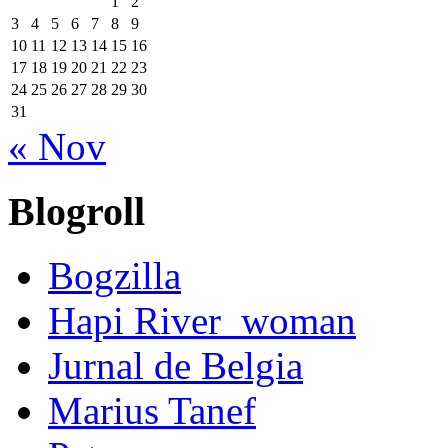
1
2
3
4
5
6
7
8
9
10
11
12
13
14
15
16
17
18
19
20
21
22
23
24
25
26
27
28
29
30
31
« Nov
Blogroll
Bogzilla
Hapi River_woman
Jurnal de Belgia
Marius Tanef