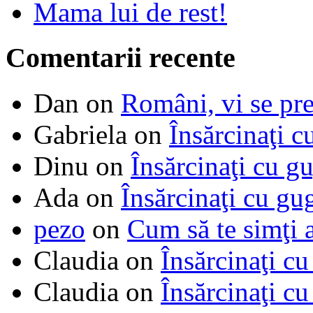
Mama lui de rest!
Comentarii recente
Dan
on
Români, vi se pre
Gabriela
on
Însărcinaţi c
Dinu
on
Însărcinaţi cu g
Ada
on
Însărcinaţi cu gu
pezo
on
Cum să te simţi 
Claudia
on
Însărcinaţi cu
Claudia
on
Însărcinaţi cu