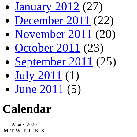
January 2012
(27)
December 2011
(22)
November 2011
(20)
October 2011
(23)
September 2011
(25)
July 2011
(1)
June 2011
(5)
Calendar
August 2026
M
T
W
T
F
S
S