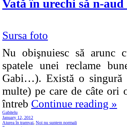
Vată în urechi să n-aud
Sursa foto
Nu obişnuiesc să arunc cu
spatele unei reclame bun
Gabi…). Există o singură 
multe) pe care de câte ori
întreb
Continue reading
»
Gabitelu
January 12, 2012
Aiurea în tramvai
,
Noi nu suntem normali