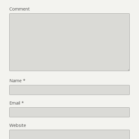
Comment
Name
*
Email
*
Website