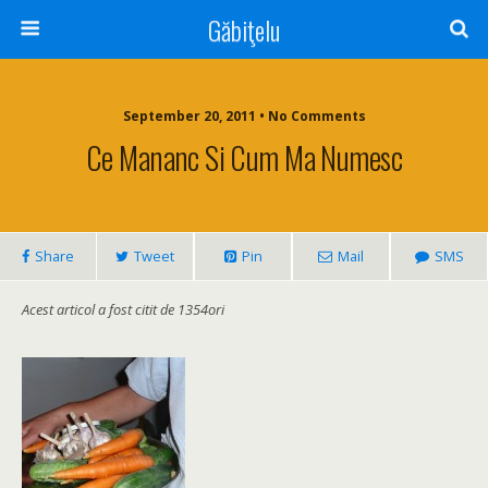
Găbiţelu
September 20, 2011 • No Comments
Ce Mananc Si Cum Ma Numesc
Share
Tweet
Pin
Mail
SMS
Acest articol a fost citit de 1354ori