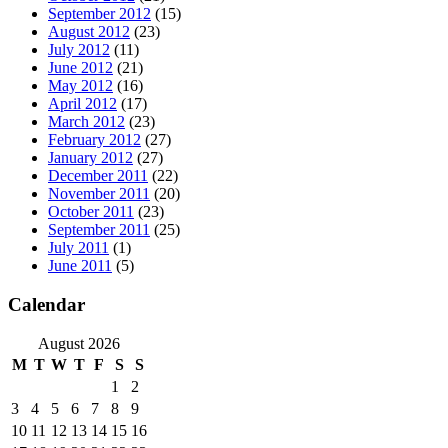
September 2012
(15)
August 2012
(23)
July 2012
(11)
June 2012
(21)
May 2012
(16)
April 2012
(17)
March 2012
(23)
February 2012
(27)
January 2012
(27)
December 2011
(22)
November 2011
(20)
October 2011
(23)
September 2011
(25)
July 2011
(1)
June 2011
(5)
Calendar
August 2026
M
T
W
T
F
S
S
1
2
3
4
5
6
7
8
9
10
11
12
13
14
15
16