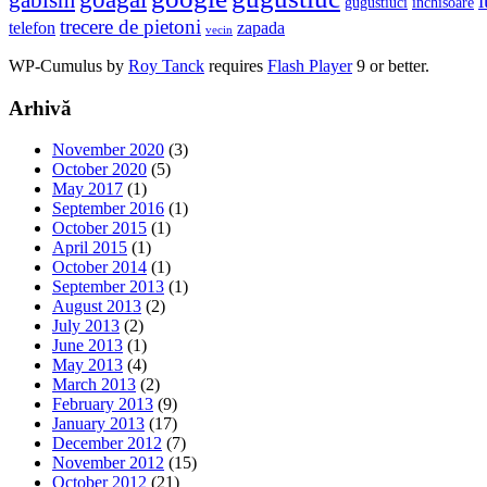
i
gugustiuci
inchisoare
trecere de pietoni
telefon
zapada
vecin
WP-Cumulus by
Roy Tanck
requires
Flash Player
9 or better.
Arhivă
November 2020
(3)
October 2020
(5)
May 2017
(1)
September 2016
(1)
October 2015
(1)
April 2015
(1)
October 2014
(1)
September 2013
(1)
August 2013
(2)
July 2013
(2)
June 2013
(1)
May 2013
(4)
March 2013
(2)
February 2013
(9)
January 2013
(17)
December 2012
(7)
November 2012
(15)
October 2012
(21)