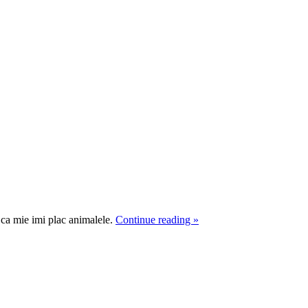
u ca mie imi plac animalele.
Continue reading
»