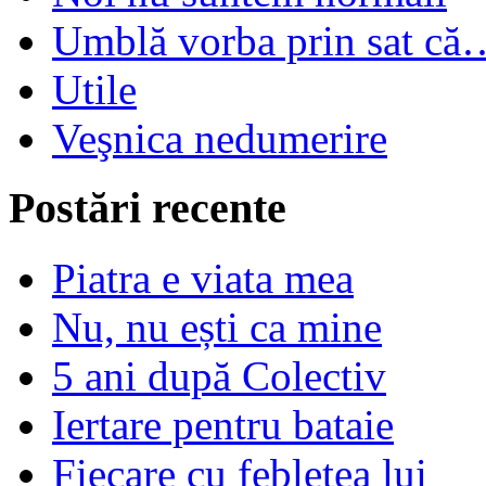
Umblă vorba prin sat că
Utile
Veşnica nedumerire
Postări recente
Piatra e viata mea
Nu, nu ești ca mine
5 ani după Colectiv
Iertare pentru bataie
Fiecare cu feblețea lui