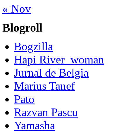
« Nov
Blogroll
Bogzilla
Hapi River_woman
Jurnal de Belgia
Marius Tanef
Pato
Razvan Pascu
Yamasha