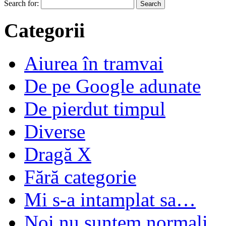
Search for:
Categorii
Aiurea în tramvai
De pe Google adunate
De pierdut timpul
Diverse
Dragă X
Fără categorie
Mi s-a intamplat sa…
Noi nu suntem normali