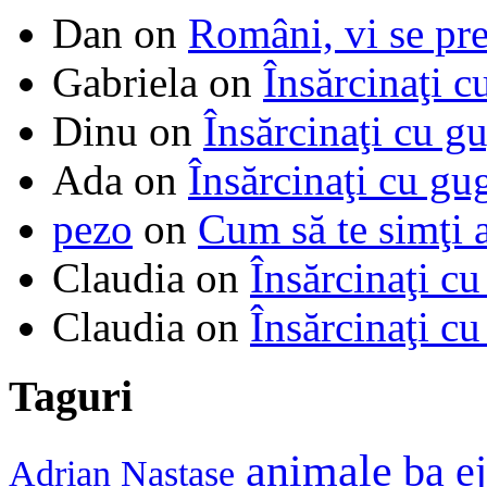
Dan
on
Români, vi se pre
Gabriela
on
Însărcinaţi c
Dinu
on
Însărcinaţi cu g
Ada
on
Însărcinaţi cu gu
pezo
on
Cum să te simţi 
Claudia
on
Însărcinaţi cu
Claudia
on
Însărcinaţi cu
Taguri
animale
ba e
Adrian Nastase