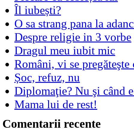
Îl iubești?
O sa strang pana la adanc
Despre religie in 3 vorbe
Dragul meu iubit mic
Români, vi se pregăteşte 
Șoc, refuz, nu
Diplomaţie? Nu şi când 
Mama lui de rest!
Comentarii recente