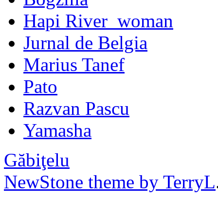
Hapi River_woman
Jurnal de Belgia
Marius Tanef
Pato
Razvan Pascu
Yamasha
Găbiţelu
NewStone theme by TerryL