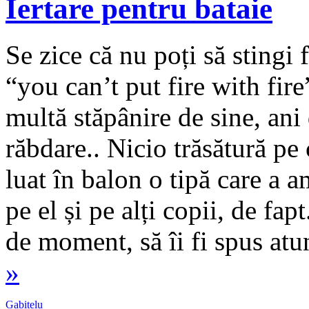
Iertare pentru bataie
Se zice că nu poți să stingi 
“you can’t put fire with fire
multă stăpânire de sine, ani
răbdare.. Nicio trăsătură p
luat în balon o tipă care a 
pe el și pe alți copii, de fap
de moment, să îi fi spus at
»
Gabitelu