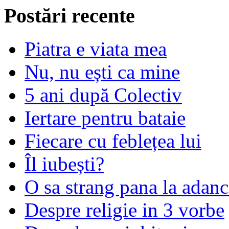
Postări recente
Piatra e viata mea
Nu, nu ești ca mine
5 ani după Colectiv
Iertare pentru bataie
Fiecare cu feblețea lui
Îl iubești?
O sa strang pana la adanc
Despre religie in 3 vorbe