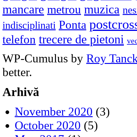
mancare
muzica
metrou
nes
postcros
Ponta
indisciplinati
trecere de pietoni
telefon
ve
WP-Cumulus by
Roy Tanc
better.
Arhivă
November 2020
(3)
October 2020
(5)