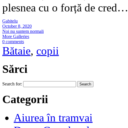
plesnea cu o forță de cred
Gabitelu
October 8, 2020
Noi nu suntem normali
More Galleries
0 comments
Bătaie
,
copii
Sărci
Search for:
Categorii
Aiurea în tramvai