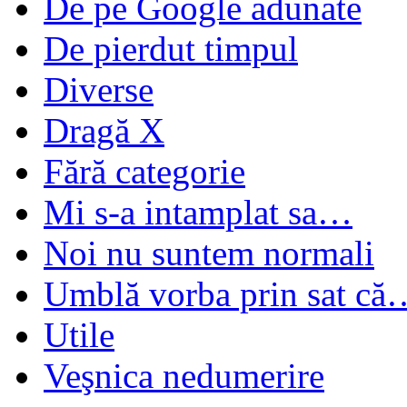
De pe Google adunate
De pierdut timpul
Diverse
Dragă X
Fără categorie
Mi s-a intamplat sa…
Noi nu suntem normali
Umblă vorba prin sat că
Utile
Veşnica nedumerire