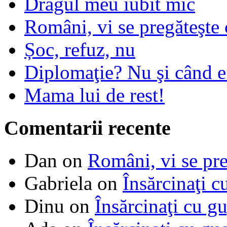
Dragul meu iubit mic
Români, vi se pregăteşte 
Șoc, refuz, nu
Diplomaţie? Nu şi când 
Mama lui de rest!
Comentarii recente
Dan
on
Români, vi se pre
Gabriela
on
Însărcinaţi c
Dinu
on
Însărcinaţi cu g