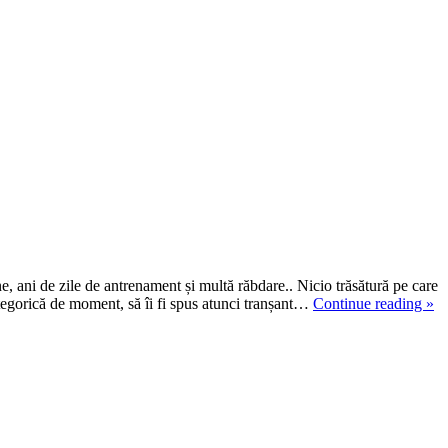
ne, ani de zile de antrenament și multă răbdare.. Nicio trăsătură pe care
categorică de moment, să îi fi spus atunci tranșant…
Continue reading
»