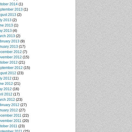
tober 2014
(1)
ptember 2013
(1)
gust 2013
(2)
ly 2013
(2)
ne 2013
(1)
y 2013
(4)
rch 2013
(2)
bruary 2013
(9)
nuary 2013
(17)
cember 2012
(7)
vember 2012
(15)
tober 2012
(21)
ptember 2012
(15)
gust 2012
(23)
ly 2012
(11)
ne 2012
(21)
y 2012
(16)
ril 2012
(17)
rch 2012
(23)
bruary 2012
(27)
nuary 2012
(27)
cember 2011
(22)
vember 2011
(20)
tober 2011
(23)
ptember 2011
(25)