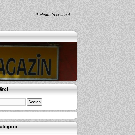
Suricata în acţiune!
ărci
ategorii