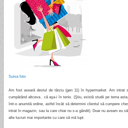
Sursa foto
Am fost aseară destul de târziu (gen 11) în hypermarket. Am intrat 
cumpărând altceva.. că aşa-i în tenis. (Ştiu, există studii pe tema asta,
într-o anumită ordine, astfel încât să determini clientul să cumpere ch
intrat în magazin, sau la care chiar nu s-a gândit). Doar nu aveam eu 
alte lucruri mai importante cu care să mă lupt.