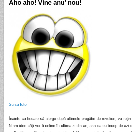
Aho aho! Vine anu’ nou!
Sursa foto
Înainte ca fiecare să alerge după ultimele pregătiri de revelion, va reţin 
N-am idee câţi vor fi online în ultima zi din an, asa ca eu încep de azi c