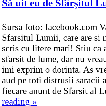
Să uit eu de Sfârşitul L
Sursa foto: facebook.com Va
Sfarsitul Lumii, care are si
scris cu litere mari! Stiu ca
sfarsit de lume, dar nu vreau
imi exprim o dorinta. As vre
aud pe toti distrusii saracii 
fiecare anunt de Sfarsit al 
reading
»