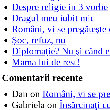
Despre religie in 3 vorbe
Dragul meu iubit mic
Români, vi se pregăteşte 
Șoc, refuz, nu
Diplomaţie? Nu şi când 
Mama lui de rest!
Comentarii recente
Dan
on
Români, vi se pre
Gabriela
on
Însărcinaţi c