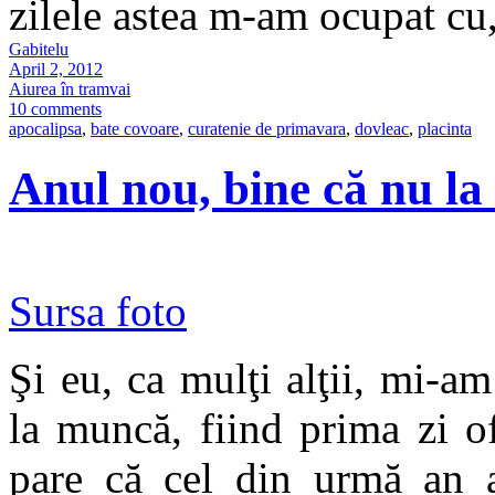
zilele astea m-am ocupat cu,
Gabitelu
April 2, 2012
Aiurea în tramvai
10 comments
apocalipsa
,
bate covoare
,
curatenie de primavara
,
dovleac
,
placinta
Anul nou, bine că nu la 
Sursa foto
Şi eu, ca mulţi alţii, mi-a
la muncă, fiind prima zi of
pare că cel din urmă an 