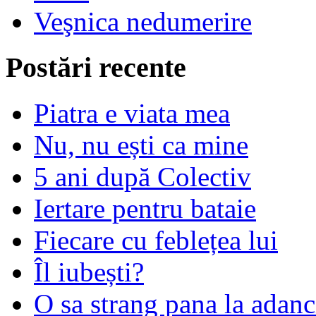
Veşnica nedumerire
Postări recente
Piatra e viata mea
Nu, nu ești ca mine
5 ani după Colectiv
Iertare pentru bataie
Fiecare cu feblețea lui
Îl iubești?
O sa strang pana la adanc