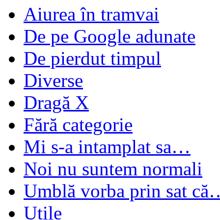
Aiurea în tramvai
De pe Google adunate
De pierdut timpul
Diverse
Dragă X
Fără categorie
Mi s-a intamplat sa…
Noi nu suntem normali
Umblă vorba prin sat că
Utile