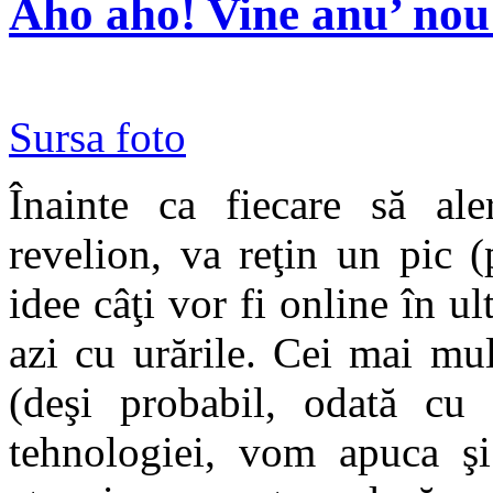
Aho aho! Vine anu’ nou
Sursa foto
Înainte ca fiecare să ale
revelion, va reţin un pic 
idee câţi vor fi online în u
azi cu urările. Cei mai mu
(deşi probabil, odată cu 
tehnologiei, vom apuca şi 