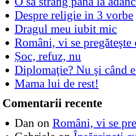
O sa strang pana la adanc
Despre religie in 3 vorbe
Dragul meu iubit mic
Români, vi se pregăteşte 
Șoc, refuz, nu
Diplomaţie? Nu şi când 
Mama lui de rest!
Comentarii recente
Dan
on
Români, vi se pre