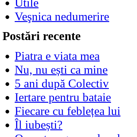
Utile
Veşnica nedumerire
Postări recente
Piatra e viata mea
Nu, nu ești ca mine
5 ani după Colectiv
Iertare pentru bataie
Fiecare cu feblețea lui
Îl iubești?