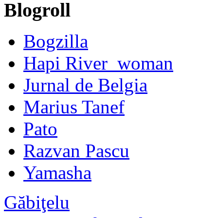
Blogroll
Bogzilla
Hapi River_woman
Jurnal de Belgia
Marius Tanef
Pato
Razvan Pascu
Yamasha
Găbiţelu