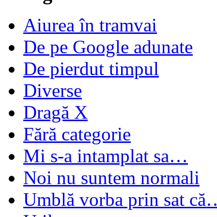
Aiurea în tramvai
De pe Google adunate
De pierdut timpul
Diverse
Dragă X
Fără categorie
Mi s-a intamplat sa…
Noi nu suntem normali
Umblă vorba prin sat că