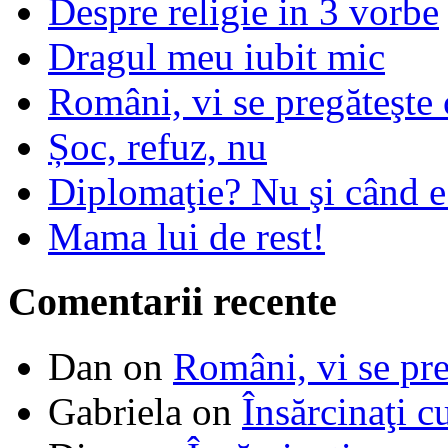
Despre religie in 3 vorbe
Dragul meu iubit mic
Români, vi se pregăteşte 
Șoc, refuz, nu
Diplomaţie? Nu şi când 
Mama lui de rest!
Comentarii recente
Dan
on
Români, vi se pre
Gabriela
on
Însărcinaţi c