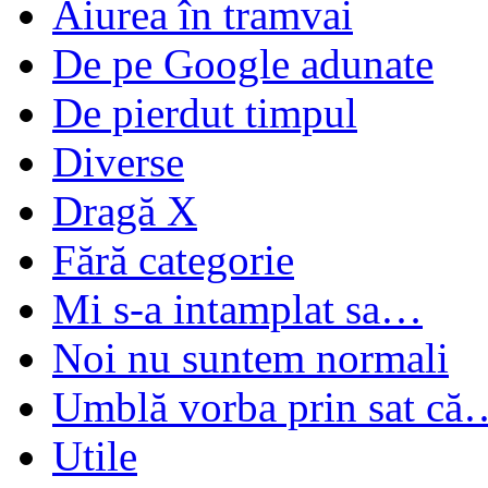
Aiurea în tramvai
De pe Google adunate
De pierdut timpul
Diverse
Dragă X
Fără categorie
Mi s-a intamplat sa…
Noi nu suntem normali
Umblă vorba prin sat că
Utile