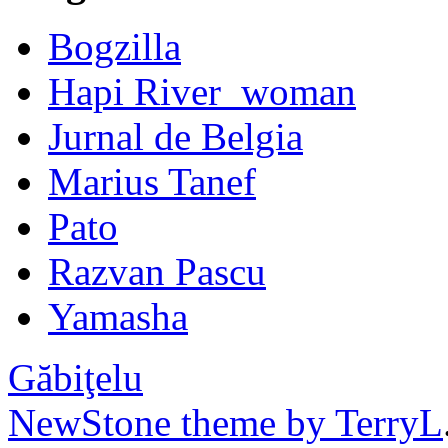
Bogzilla
Hapi River_woman
Jurnal de Belgia
Marius Tanef
Pato
Razvan Pascu
Yamasha
Găbiţelu
NewStone theme by TerryL