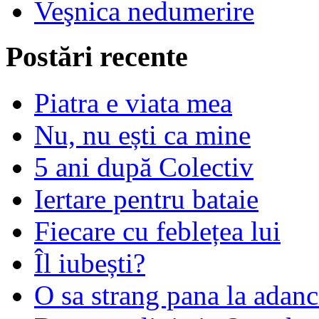
Veşnica nedumerire
Postări recente
Piatra e viata mea
Nu, nu ești ca mine
5 ani după Colectiv
Iertare pentru bataie
Fiecare cu feblețea lui
Îl iubești?
O sa strang pana la adanc