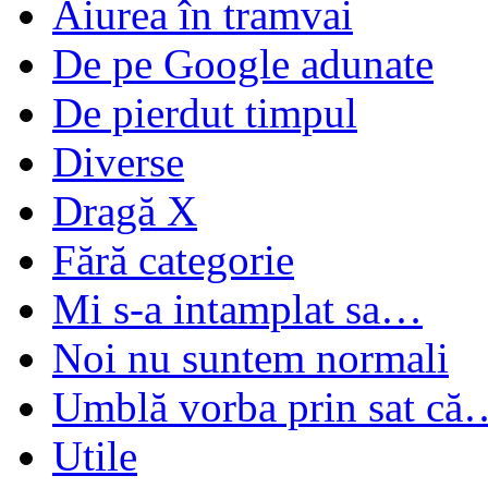
Aiurea în tramvai
De pe Google adunate
De pierdut timpul
Diverse
Dragă X
Fără categorie
Mi s-a intamplat sa…
Noi nu suntem normali
Umblă vorba prin sat că
Utile