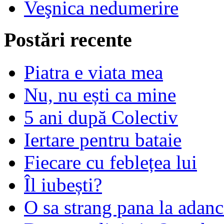
Veşnica nedumerire
Postări recente
Piatra e viata mea
Nu, nu ești ca mine
5 ani după Colectiv
Iertare pentru bataie
Fiecare cu feblețea lui
Îl iubești?
O sa strang pana la adanc