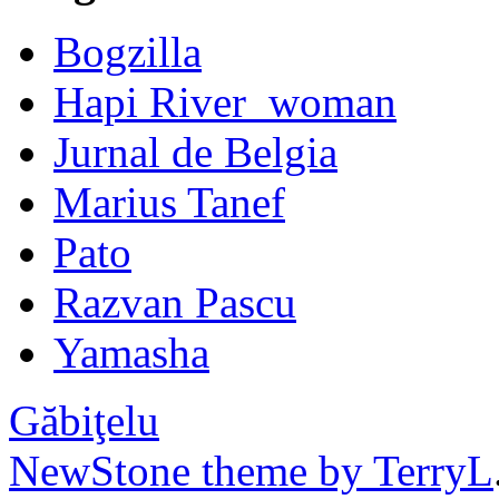
Bogzilla
Hapi River_woman
Jurnal de Belgia
Marius Tanef
Pato
Razvan Pascu
Yamasha
Găbiţelu
NewStone theme by TerryL