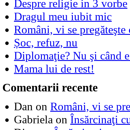
Despre religie in 3 vorbe
Dragul meu iubit mic
Români, vi se pregăteşte 
Șoc, refuz, nu
Diplomaţie? Nu şi când 
Mama lui de rest!
Comentarii recente
Dan
on
Români, vi se pre
Gabriela
on
Însărcinaţi c