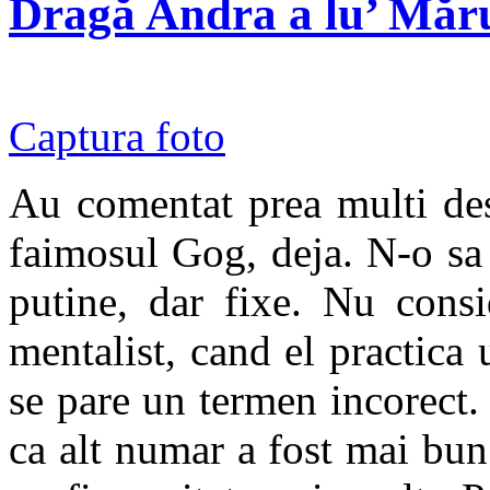
Dragă Andra a lu’ Măr
Captura foto
Au comentat prea multi des
faimosul Gog, deja. N-o sa 
putine, dar fixe. Nu consi
mentalist, cand el practica 
se pare un termen incorect. 
ca alt numar a fost mai bun 