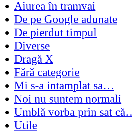
Aiurea în tramvai
De pe Google adunate
De pierdut timpul
Diverse
Dragă X
Fără categorie
Mi s-a intamplat sa…
Noi nu suntem normali
Umblă vorba prin sat că
Utile