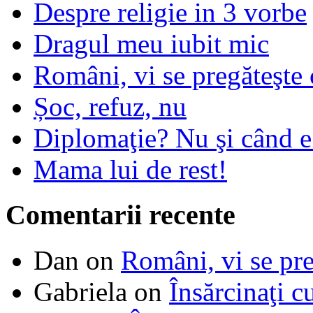
Despre religie in 3 vorbe
Dragul meu iubit mic
Români, vi se pregăteşte 
Șoc, refuz, nu
Diplomaţie? Nu şi când 
Mama lui de rest!
Comentarii recente
Dan
on
Români, vi se pre
Gabriela
on
Însărcinaţi c