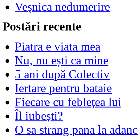
Veşnica nedumerire
Postări recente
Piatra e viata mea
Nu, nu ești ca mine
5 ani după Colectiv
Iertare pentru bataie
Fiecare cu feblețea lui
Îl iubești?
O sa strang pana la adanc