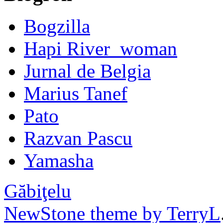
Bogzilla
Hapi River_woman
Jurnal de Belgia
Marius Tanef
Pato
Razvan Pascu
Yamasha
Găbiţelu
NewStone theme by TerryL