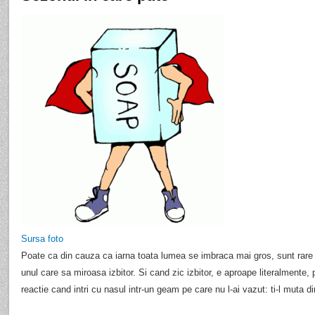
Sursa foto
Poate ca din cauza ca iarna toata lumea se imbraca mai gros, sunt rare o
unul care sa miroasa izbitor. Si cand zic izbitor, e aproape literalmente,
reactie cand intri cu nasul intr-un geam pe care nu l-ai vazut: ti-l muta d