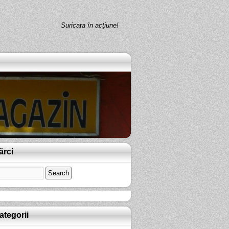
Suricata în acţiune!
ărci
ategorii