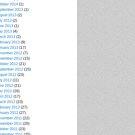
tober 2014
(1)
ptember 2013
(1)
gust 2013
(2)
ly 2013
(2)
ne 2013
(1)
y 2013
(4)
rch 2013
(2)
bruary 2013
(9)
nuary 2013
(17)
cember 2012
(7)
vember 2012
(15)
tober 2012
(21)
ptember 2012
(15)
gust 2012
(23)
ly 2012
(11)
ne 2012
(21)
y 2012
(16)
ril 2012
(17)
rch 2012
(23)
bruary 2012
(27)
nuary 2012
(27)
cember 2011
(22)
vember 2011
(20)
tober 2011
(23)
ptember 2011
(25)