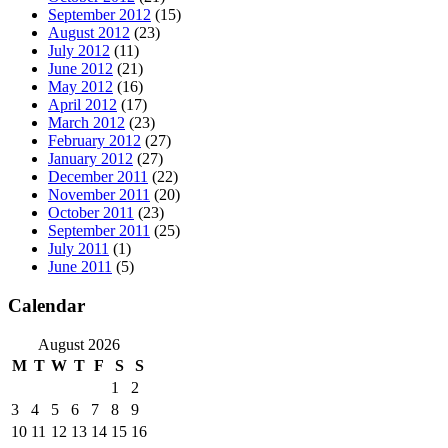
September 2012
(15)
August 2012
(23)
July 2012
(11)
June 2012
(21)
May 2012
(16)
April 2012
(17)
March 2012
(23)
February 2012
(27)
January 2012
(27)
December 2011
(22)
November 2011
(20)
October 2011
(23)
September 2011
(25)
July 2011
(1)
June 2011
(5)
Calendar
August 2026
M
T
W
T
F
S
S
1
2
3
4
5
6
7
8
9
10
11
12
13
14
15
16