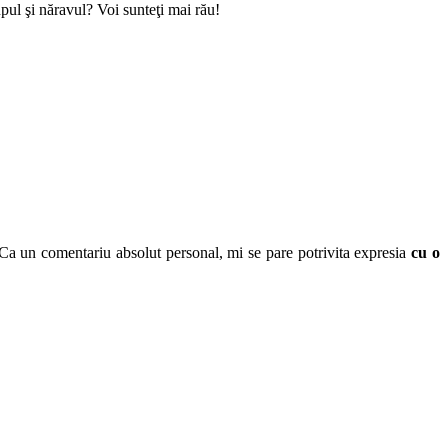
upul şi năravul? Voi sunteţi mai rău!
t. Ca un comentariu absolut personal, mi se pare potrivita expresia
cu o