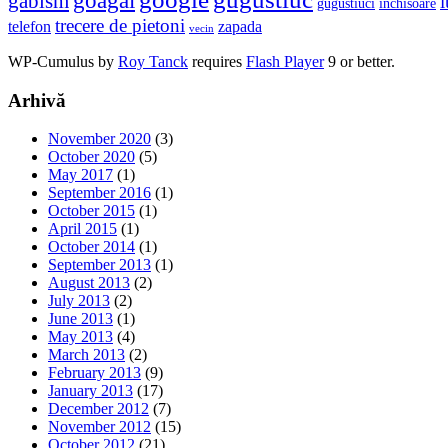
goagăl
gabism
i
gugustiuci
inchisoare
trecere de pietoni
telefon
zapada
vecin
WP-Cumulus by
Roy Tanck
requires
Flash Player
9 or better.
Arhivă
November 2020
(3)
October 2020
(5)
May 2017
(1)
September 2016
(1)
October 2015
(1)
April 2015
(1)
October 2014
(1)
September 2013
(1)
August 2013
(2)
July 2013
(2)
June 2013
(1)
May 2013
(4)
March 2013
(2)
February 2013
(9)
January 2013
(17)
December 2012
(7)
November 2012
(15)
October 2012
(21)