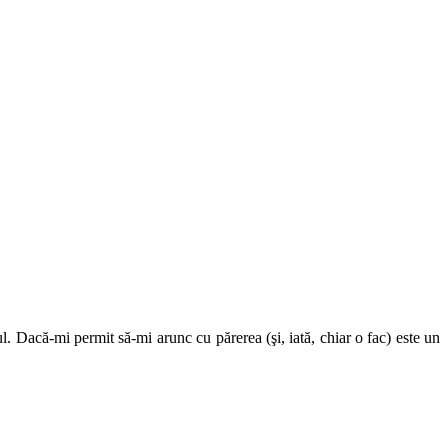
l. Dacă-mi permit să-mi arunc cu părerea (şi, iată, chiar o fac) este un