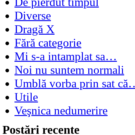
De pierdut timpul
Diverse
Dragă X
Fără categorie
Mi s-a intamplat sa…
Noi nu suntem normali
Umblă vorba prin sat că
Utile
Veşnica nedumerire
Postări recente