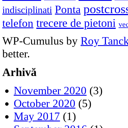
postcros
Ponta
indisciplinati
trecere de pietoni
telefon
ve
WP-Cumulus by
Roy Tanc
better.
Arhivă
November 2020
(3)
October 2020
(5)
May 2017
(1)