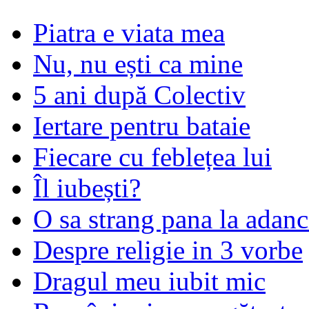
Piatra e viata mea
Nu, nu ești ca mine
5 ani după Colectiv
Iertare pentru bataie
Fiecare cu feblețea lui
Îl iubești?
O sa strang pana la adanc
Despre religie in 3 vorbe
Dragul meu iubit mic