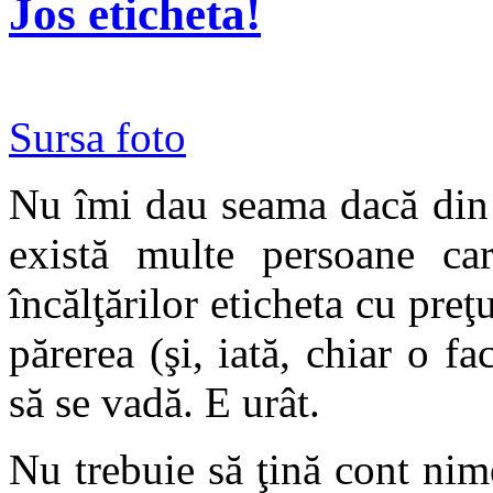
Jos eticheta!
Sursa foto
Nu îmi dau seama dacă din i
există multe persoane ca
încălţărilor eticheta cu pre
părerea (şi, iată, chiar o fa
să se vadă. E urât.
Nu trebuie să ţină cont ni