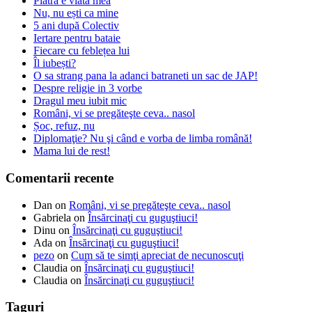
Piatra e viata mea
Nu, nu ești ca mine
5 ani după Colectiv
Iertare pentru bataie
Fiecare cu feblețea lui
Îl iubești?
O sa strang pana la adanci batraneti un sac de JAP!
Despre religie in 3 vorbe
Dragul meu iubit mic
Români, vi se pregăteşte ceva.. nasol
Șoc, refuz, nu
Diplomaţie? Nu şi când e vorba de limba română!
Mama lui de rest!
Comentarii recente
Dan
on
Români, vi se pregăteşte ceva.. nasol
Gabriela
on
Însărcinaţi cu guguştiuci!
Dinu
on
Însărcinaţi cu guguştiuci!
Ada
on
Însărcinaţi cu guguştiuci!
pezo
on
Cum să te simţi apreciat de necunoscuţi
Claudia
on
Însărcinaţi cu guguştiuci!
Claudia
on
Însărcinaţi cu guguştiuci!
Taguri