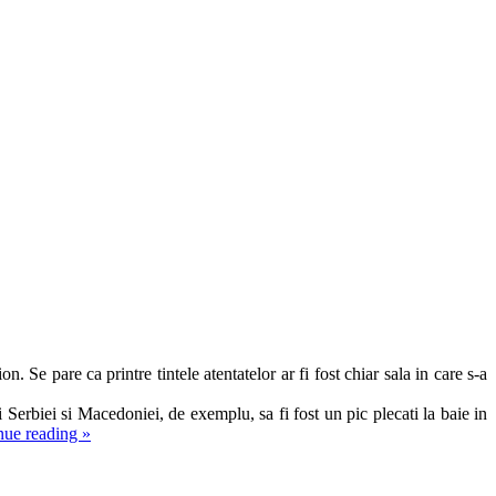
. Se pare ca printre tintele atentatelor ar fi fost chiar sala in care s-a
 Serbiei si Macedoniei, de exemplu, sa fi fost un pic plecati la baie in
nue reading
»