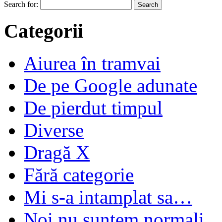
Search for:
Categorii
Aiurea în tramvai
De pe Google adunate
De pierdut timpul
Diverse
Dragă X
Fără categorie
Mi s-a intamplat sa…
Noi nu suntem normali