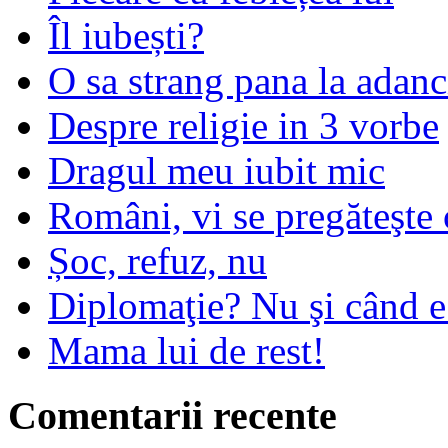
Îl iubești?
O sa strang pana la adanc
Despre religie in 3 vorbe
Dragul meu iubit mic
Români, vi se pregăteşte 
Șoc, refuz, nu
Diplomaţie? Nu şi când 
Mama lui de rest!
Comentarii recente