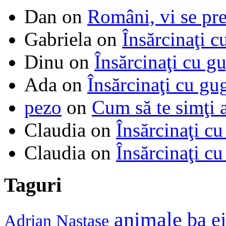
Dan
on
Români, vi se pre
Gabriela
on
Însărcinaţi c
Dinu
on
Însărcinaţi cu g
Ada
on
Însărcinaţi cu gu
pezo
on
Cum să te simţi 
Claudia
on
Însărcinaţi cu
Claudia
on
Însărcinaţi cu
Taguri
animale
ba e
Adrian Nastase