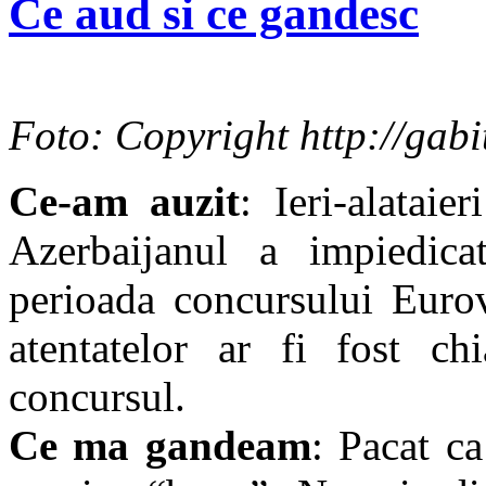
Ce aud si ce gandesc
Foto: Copyright http://gabit
Ce-am auzit
: Ieri-alataie
Azerbaijanul a impiedica
perioada concursului Eurov
atentatelor ar fi fost ch
concursul.
Ce ma gandeam
: Pacat c