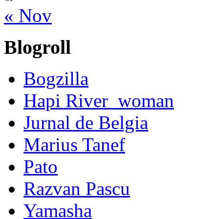
« Nov
Blogroll
Bogzilla
Hapi River_woman
Jurnal de Belgia
Marius Tanef
Pato
Razvan Pascu
Yamasha