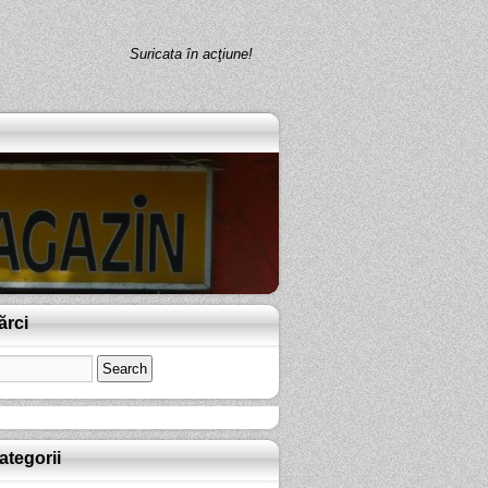
Suricata în acţiune!
ărci
ategorii