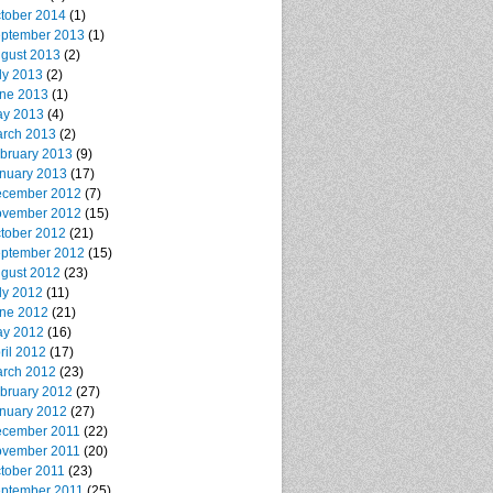
tober 2014
(1)
ptember 2013
(1)
gust 2013
(2)
ly 2013
(2)
ne 2013
(1)
y 2013
(4)
rch 2013
(2)
bruary 2013
(9)
nuary 2013
(17)
cember 2012
(7)
vember 2012
(15)
tober 2012
(21)
ptember 2012
(15)
gust 2012
(23)
ly 2012
(11)
ne 2012
(21)
y 2012
(16)
ril 2012
(17)
rch 2012
(23)
bruary 2012
(27)
nuary 2012
(27)
cember 2011
(22)
vember 2011
(20)
tober 2011
(23)
ptember 2011
(25)