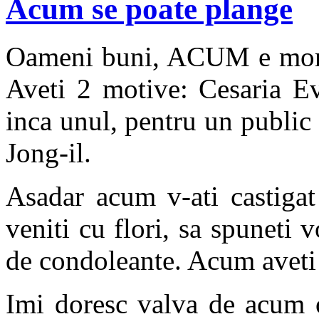
Acum se poate plange
Oameni buni, ACUM e mom
Aveti 2 motive: Cesaria Ev
inca unul, pentru un public 
Jong-il.
Asadar acum v-ati castigat d
veniti cu flori, sa spuneti 
de condoleante. Acum aveti 
Imi doresc valva de acum 