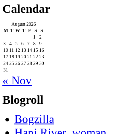
Calendar
August 2026
M
T
W
T
F
S
S
1
2
3
4
5
6
7
8
9
10
11
12
13
14
15
16
17
18
19
20
21
22
23
24
25
26
27
28
29
30
31
« Nov
Blogroll
Bogzilla
Hapi River_woman