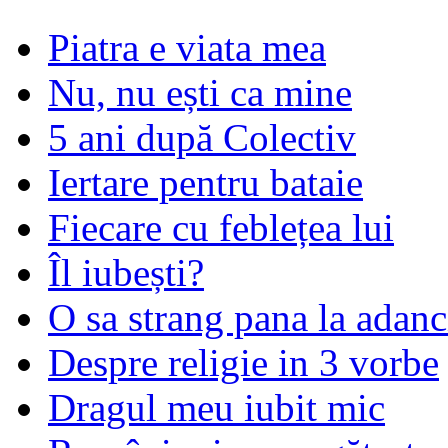
Piatra e viata mea
Nu, nu ești ca mine
5 ani după Colectiv
Iertare pentru bataie
Fiecare cu feblețea lui
Îl iubești?
O sa strang pana la adanc
Despre religie in 3 vorbe
Dragul meu iubit mic