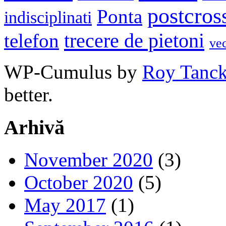
postcros
Ponta
indisciplinati
trecere de pietoni
telefon
ve
WP-Cumulus by
Roy Tanc
better.
Arhivă
November 2020
(3)
October 2020
(5)
May 2017
(1)