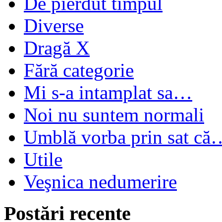
De pierdut timpul
Diverse
Dragă X
Fără categorie
Mi s-a intamplat sa…
Noi nu suntem normali
Umblă vorba prin sat că
Utile
Veşnica nedumerire
Postări recente