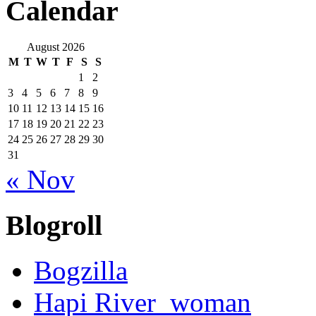
Calendar
August 2026
M
T
W
T
F
S
S
1
2
3
4
5
6
7
8
9
10
11
12
13
14
15
16
17
18
19
20
21
22
23
24
25
26
27
28
29
30
31
« Nov
Blogroll
Bogzilla
Hapi River_woman