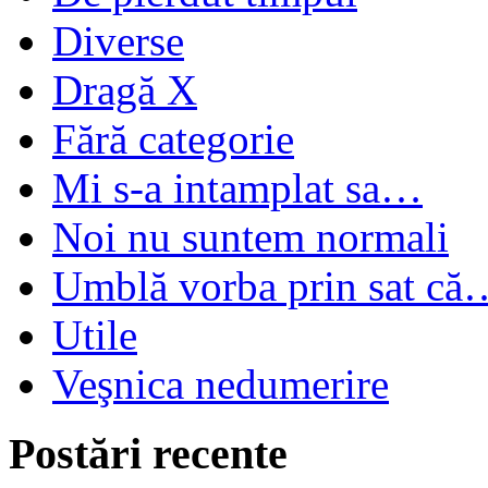
Diverse
Dragă X
Fără categorie
Mi s-a intamplat sa…
Noi nu suntem normali
Umblă vorba prin sat că
Utile
Veşnica nedumerire
Postări recente