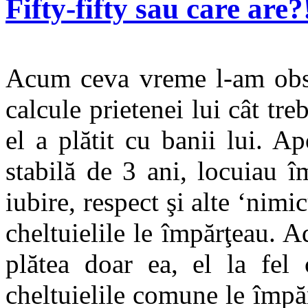
Fifty-fifty sau care are?
Acum ceva vreme l-am obse
calcule prietenei lui cât tre
el a plătit cu banii lui. Ap
stabilă de 3 ani, locuiau 
iubire, respect şi alte ‘nimic
cheltuielile le împărţeau. A
plătea doar ea, el la fel 
cheltuielile comune le împă