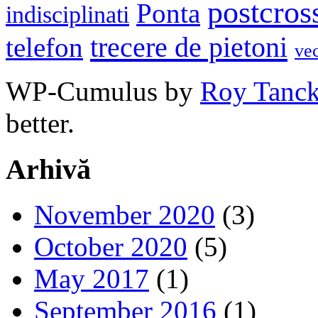
postcros
Ponta
indisciplinati
trecere de pietoni
telefon
ve
WP-Cumulus by
Roy Tanc
better.
Arhivă
November 2020
(3)
October 2020
(5)
May 2017
(1)
September 2016
(1)