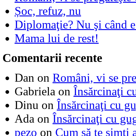
Șoc, refuz, nu
Diplomaţie? Nu şi când 
Mama lui de rest!
Comentarii recente
Dan
on
Români, vi se pre
Gabriela
on
Însărcinaţi c
Dinu
on
Însărcinaţi cu g
Ada
on
Însărcinaţi cu gu
pezo
on
Cum să te simţi 