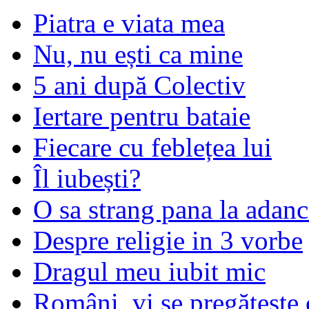
Piatra e viata mea
Nu, nu ești ca mine
5 ani după Colectiv
Iertare pentru bataie
Fiecare cu feblețea lui
Îl iubești?
O sa strang pana la adanc
Despre religie in 3 vorbe
Dragul meu iubit mic
Români, vi se pregăteşte 