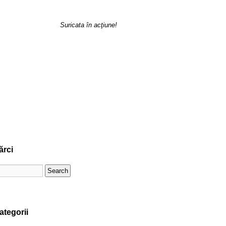
Suricata în acţiune!
ărci
ategorii