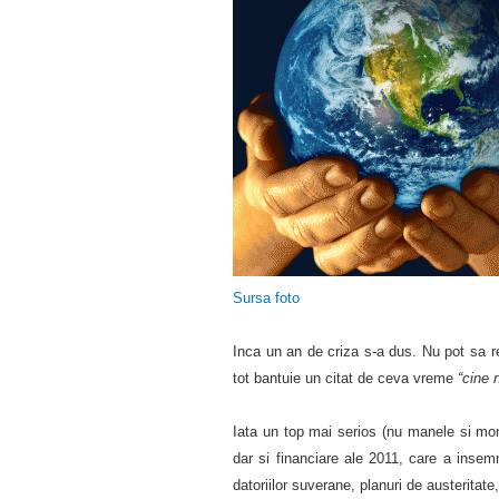
Sursa foto
Inca un an de criza s-a dus. Nu pot sa re
tot bantuie un citat de ceva vreme
“cine 
Iata un top mai serios (nu manele si mo
dar si financiare ale 2011, care a insem
datoriilor suverane, planuri de austeritate,