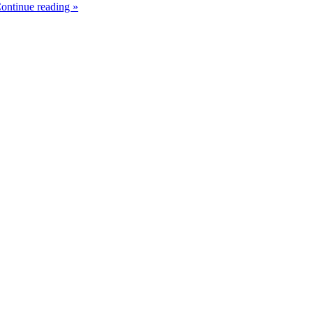
ontinue reading
»