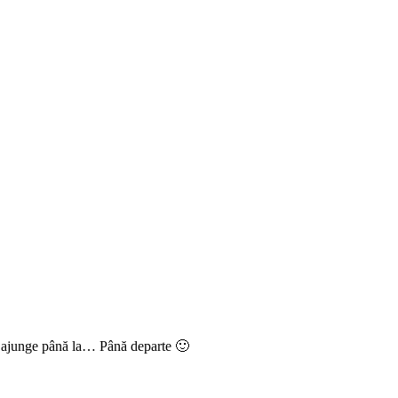
-mi ajunge până la… Până departe 🙂