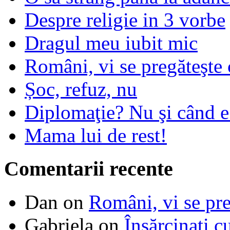
Despre religie in 3 vorbe
Dragul meu iubit mic
Români, vi se pregăteşte 
Șoc, refuz, nu
Diplomaţie? Nu şi când 
Mama lui de rest!
Comentarii recente
Dan
on
Români, vi se pre
Gabriela
on
Însărcinaţi c