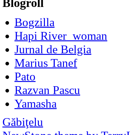
Blogroll
Bogzilla
Hapi River_woman
Jurnal de Belgia
Marius Tanef
Pato
Razvan Pascu
Yamasha
Găbiţelu