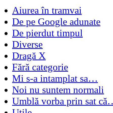
Aiurea în tramvai
De pe Google adunate
De pierdut timpul
Diverse
Dragă X
Fără categorie
Mi s-a intamplat sa…
Noi nu suntem normali
Umblă vorba prin sat că
Utile