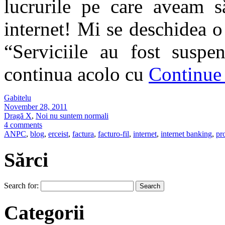
lucrurile pe care aveam s
internet! Mi se deschidea o
“Serviciile au fost suspe
continua acolo cu
Continue
Gabitelu
November 28, 2011
Dragă X
,
Noi nu suntem normali
4 comments
ANPC
,
blog
,
erceist
,
factura
,
facturo-fil
,
internet
,
internet banking
,
pr
Sărci
Search for:
Categorii