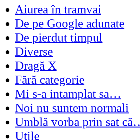
Aiurea în tramvai
De pe Google adunate
De pierdut timpul
Diverse
Dragă X
Fără categorie
Mi s-a intamplat sa…
Noi nu suntem normali
Umblă vorba prin sat că
Utile