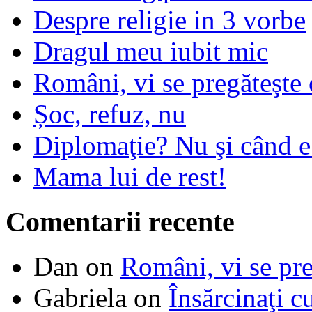
Despre religie in 3 vorbe
Dragul meu iubit mic
Români, vi se pregăteşte 
Șoc, refuz, nu
Diplomaţie? Nu şi când 
Mama lui de rest!
Comentarii recente
Dan
on
Români, vi se pre
Gabriela
on
Însărcinaţi c