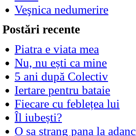
Veşnica nedumerire
Postări recente
Piatra e viata mea
Nu, nu ești ca mine
5 ani după Colectiv
Iertare pentru bataie
Fiecare cu feblețea lui
Îl iubești?
O sa strang pana la adanc