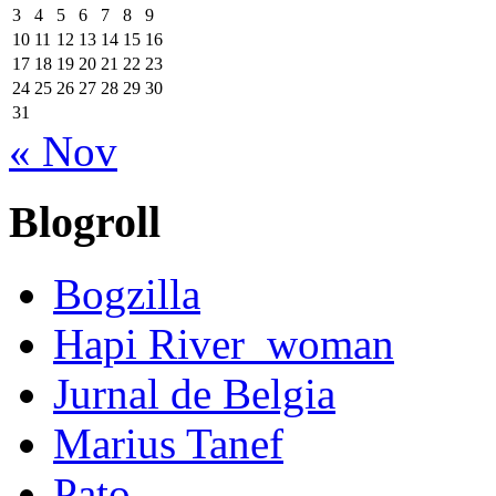
3
4
5
6
7
8
9
10
11
12
13
14
15
16
17
18
19
20
21
22
23
24
25
26
27
28
29
30
31
« Nov
Blogroll
Bogzilla
Hapi River_woman
Jurnal de Belgia
Marius Tanef
Pato