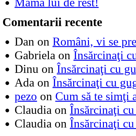
Mama lui de rest!
Comentarii recente
Dan
on
Români, vi se pre
Gabriela
on
Însărcinaţi c
Dinu
on
Însărcinaţi cu g
Ada
on
Însărcinaţi cu gu
pezo
on
Cum să te simţi 
Claudia
on
Însărcinaţi cu
Claudia
on
Însărcinaţi cu