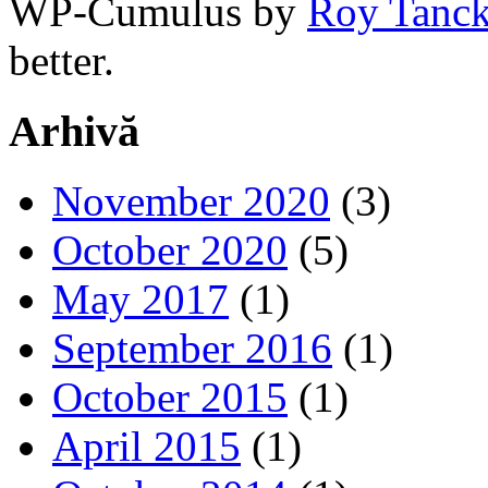
WP-Cumulus by
Roy Tanc
better.
Arhivă
November 2020
(3)
October 2020
(5)
May 2017
(1)
September 2016
(1)
October 2015
(1)
April 2015
(1)