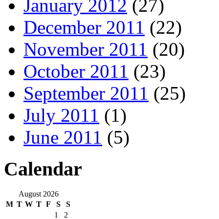
January 2012
(27)
December 2011
(22)
November 2011
(20)
October 2011
(23)
September 2011
(25)
July 2011
(1)
June 2011
(5)
Calendar
August 2026
M
T
W
T
F
S
S
1
2