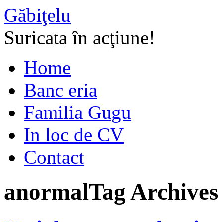
Găbiţelu
Suricata în acţiune!
Home
Banc eria
Familia Gugu
In loc de CV
Contact
anormal
Tag Archives