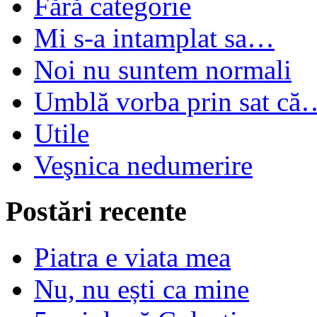
Fără categorie
Mi s-a intamplat sa…
Noi nu suntem normali
Umblă vorba prin sat că
Utile
Veşnica nedumerire
Postări recente
Piatra e viata mea
Nu, nu ești ca mine