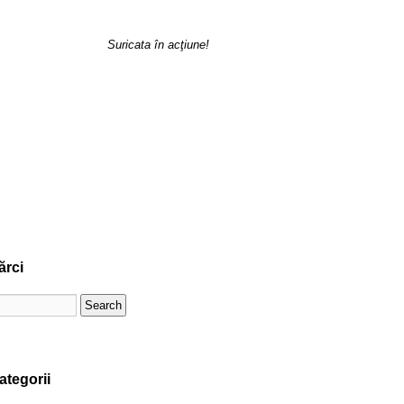
Suricata în acţiune!
ărci
ategorii