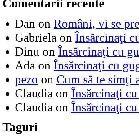
Comentarii recente
Dan
on
Români, vi se pre
Gabriela
on
Însărcinaţi c
Dinu
on
Însărcinaţi cu g
Ada
on
Însărcinaţi cu gu
pezo
on
Cum să te simţi 
Claudia
on
Însărcinaţi cu
Claudia
on
Însărcinaţi cu
Taguri