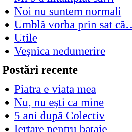
Noi nu suntem normali
Umblă vorba prin sat că
Utile
Veşnica nedumerire
Postări recente
Piatra e viata mea
Nu, nu ești ca mine
5 ani după Colectiv
Iertare pentru bataie