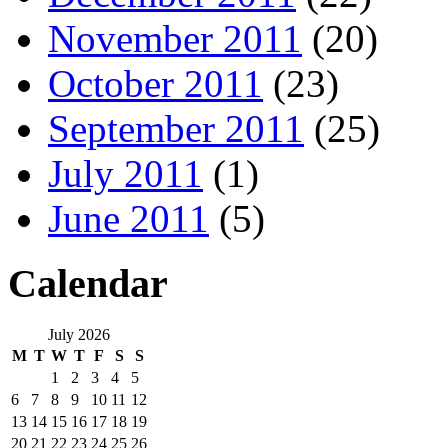
November 2011
(20)
October 2011
(23)
September 2011
(25)
July 2011
(1)
June 2011
(5)
Calendar
July 2026
M
T
W
T
F
S
S
1
2
3
4
5
6
7
8
9
10
11
12
13
14
15
16
17
18
19
20
21
22
23
24
25
26