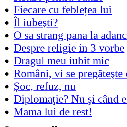
Fiecare cu feblețea lui
Îl iubești?
O sa strang pana la adanc
Despre religie in 3 vorbe
Dragul meu iubit mic
Români, vi se pregăteşte 
Șoc, refuz, nu
Diplomaţie? Nu şi când 
Mama lui de rest!