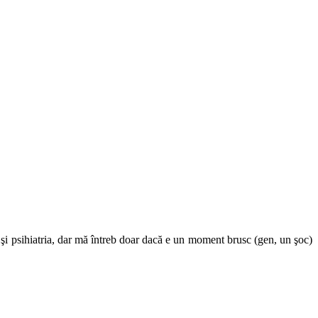
a şi psihiatria, dar mă întreb doar dacă e un moment brusc (gen, un şoc)