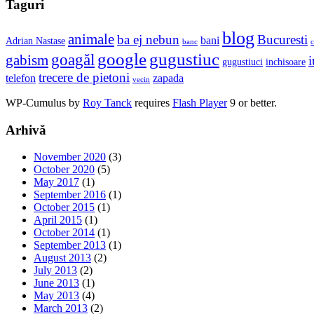
Taguri
blog
animale
ba ej nebun
Bucuresti
bani
Adrian Nastase
banc
c
google
gugustiuc
goagăl
gabism
i
gugustiuci
inchisoare
trecere de pietoni
telefon
zapada
vecin
WP-Cumulus by
Roy Tanck
requires
Flash Player
9 or better.
Arhivă
November 2020
(3)
October 2020
(5)
May 2017
(1)
September 2016
(1)
October 2015
(1)
April 2015
(1)
October 2014
(1)
September 2013
(1)
August 2013
(2)
July 2013
(2)
June 2013
(1)
May 2013
(4)
March 2013
(2)