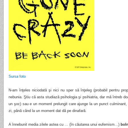
Sursa foto
N-am înţeles niciodată şi nici nu sper să înţeleg (probabil pentru pr
nebunia. Ştiu că asta studiază psihologia şi psihiatria, dar mă întreb 
un şoc) sau e un moment prelungit care ajunge la un punct culminant,
zi, până când la un moment dat dă pe dinafară.
A înnebunit media zilele astea cu … (în căutarea unui eufemism…)
boln