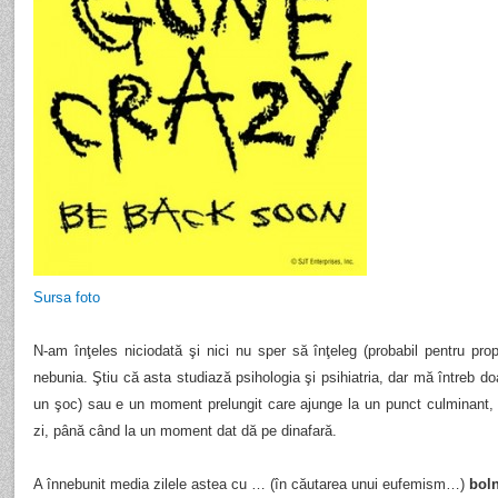
Sursa foto
N-am înţeles niciodată şi nici nu sper să înţeleg (probabil pentru pr
nebunia. Ştiu că asta studiază psihologia şi psihiatria, dar mă întreb 
un şoc) sau e un moment prelungit care ajunge la un punct culminant,
zi, până când la un moment dat dă pe dinafară.
A înnebunit media zilele astea cu … (în căutarea unui eufemism…)
boln