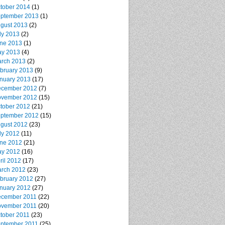
tober 2014
(1)
ptember 2013
(1)
gust 2013
(2)
ly 2013
(2)
ne 2013
(1)
y 2013
(4)
rch 2013
(2)
bruary 2013
(9)
nuary 2013
(17)
cember 2012
(7)
vember 2012
(15)
tober 2012
(21)
ptember 2012
(15)
gust 2012
(23)
ly 2012
(11)
ne 2012
(21)
y 2012
(16)
ril 2012
(17)
rch 2012
(23)
bruary 2012
(27)
nuary 2012
(27)
cember 2011
(22)
vember 2011
(20)
tober 2011
(23)
ptember 2011
(25)