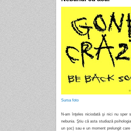
Sursa foto
N-am înţeles niciodată şi nici nu sper 
nebunia. Ştiu că asta studiază psihologi
un şoc) sau e un moment prelungit care 