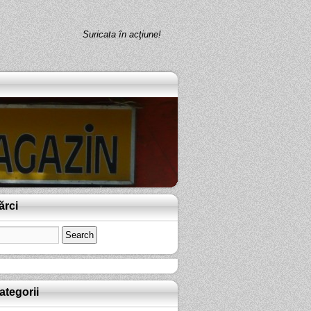
Suricata în acţiune!
ărci
ategorii